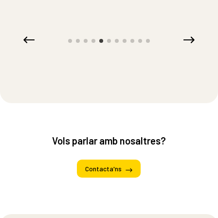
Vols parlar amb nosaltres?
Contacta'ns