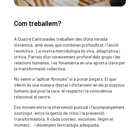
Com treballem?
A Quatre Cantonades treballem des d’una mirada
sistèmica, amb eines que combinen profunditat i l’acció
resolutiva . La nostra metodologia és viva, adaptativa i
crítica. Parteix d’un coneixement profund dels grups i les
relacions humanes, i es fonamenta en una aposta clara per
la transformació col·lectiva.
No venim a “aplicar fórmules” ni a posar pegats. El que
oferim és una manera d’estar i d’intervenir en els processos
humans que posi la cura, el respecte i la consciència
relacional al centre.
Ens movem entre la intervenció puntual i l’acompanyament
sostingut, entre la gestió de crisis i la prevenció
transformadora. A cada context, escoltem, llegim el
moment, i dissenyem l’estratègia adequada.