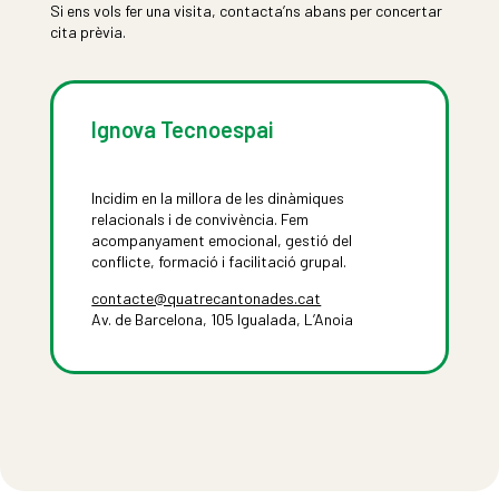
Si ens vols fer una visita, contacta’ns abans per concertar
cita prèvia.
Ignova Tecnoespai
Incidim en la millora de les dinàmiques
relacionals i de convivència. Fem
acompanyament emocional, gestió del
conflicte, formació i facilitació grupal.
contacte@quatrecantonades.cat
Av. de Barcelona, 105 Igualada, L’Anoia