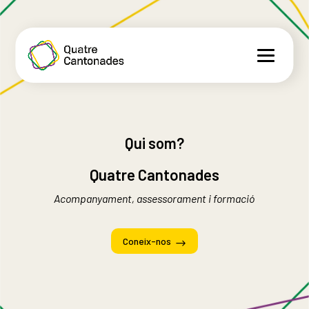
Qui som?
Quatre Cantonades
Acompanyament, assessorament i formació
Coneix-nos