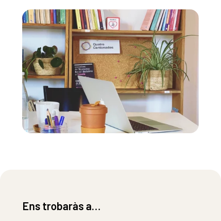
Ens trobaràs a…