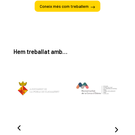
Coneix més com treballem
Hem treballat amb…