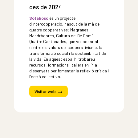
des de 2024
Sotabosc
és un projecte
d’intercooperació, nascut de la mà de
quatre cooperatives: Magranes,
Mandràgores, Cultura del Bé Comú i
Quatre Cantonades, que vol posar al
centre els valors del cooperativisme, la
transformació social i la sostenibilitat de
la vida. En aquest espai hi trobareu
recursos, formacions i tallers en línia
dissenyats per fomentar la reflexió crítica i
l’acció col·lectiva.
Visitar web