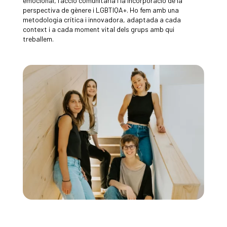
emocional, l’acció comunitària i la incorporació de la
perspectiva de gènere i LGBTIQA+. Ho fem amb una
metodologia crítica i innovadora, adaptada a cada
context i a cada moment vital dels grups amb qui
treballem.