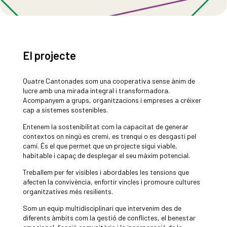
El projecte
Quatre Cantonades som una cooperativa sense ànim de
lucre amb una mirada integral i transformadora.
Acompanyem a grups, organitzacions i empreses a créixer
cap a sistemes sostenibles.
Entenem la sostenibilitat com la capacitat de generar
contextos on ningú es cremi, es trenqui o es desgasti pel
camí. És el que permet que un projecte sigui viable,
habitable i capaç de desplegar el seu màxim potencial.
Treballem per fer visibles i abordables les tensions que
afecten la convivència, enfortir vincles i promoure cultures
organitzatives més resilients.
Som un equip multidisciplinari que intervenim des de
diferents àmbits com la gestió de conflictes, el benestar