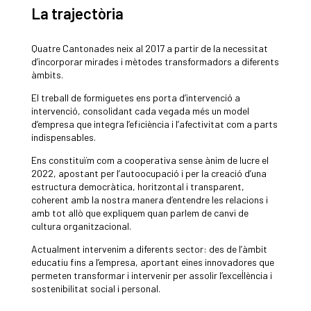
La trajectòria
Quatre Cantonades neix al 2017 a partir de la necessitat
d’incorporar mirades i mètodes transformadors a diferents
àmbits.
El treball de formiguetes ens porta d’intervenció a
intervenció, consolidant cada vegada més un model
d’empresa que integra l’eficiència i l’afectivitat com a parts
indispensables.
Ens constituïm com a cooperativa sense ànim de lucre el
2022, apostant per l’autoocupació i per la creació d’una
estructura democràtica, horitzontal i transparent,
coherent amb la nostra manera d’entendre les relacions i
amb tot allò que expliquem quan parlem de canvi de
cultura organitzacional.
Actualment intervenim a diferents sector: des de l’àmbit
educatiu fins a l’empresa, aportant eines innovadores que
permeten transformar i intervenir per assolir l’excel·lència i
sostenibilitat social i personal.